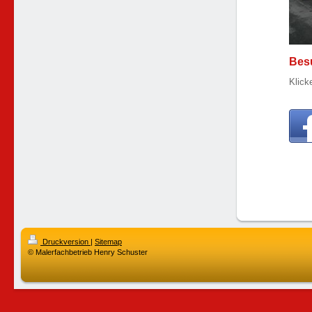
Besu
Klick
Druckversion
|
Sitemap
© Malerfachbetrieb Henry Schuster