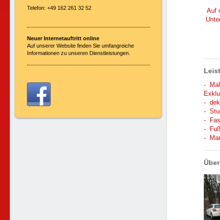
Telefon: +49 162 261 32 52
Auf 
Unte
Neuer Internetauftritt online
Auf unserer Website finden Sie umfangreiche
Informationen zu unseren Dienstleistungen.
Leis
- Mal
Exklu
- dek
- Stu
- Fas
- Fu
- Mar
Über